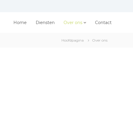
Home
Diensten
Over ons
Contact
Hoofdpagina
Over ons