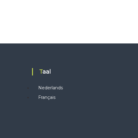
Taal
Nederlands
Français