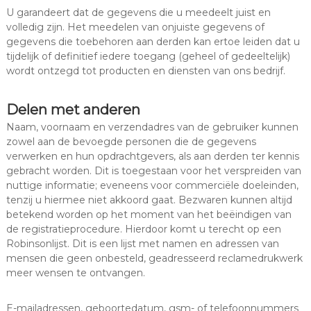
U garandeert dat de gegevens die u meedeelt juist en
volledig zijn. Het meedelen van onjuiste gegevens of
gegevens die toebehoren aan derden kan ertoe leiden dat u
tijdelijk of definitief iedere toegang (geheel of gedeeltelijk)
wordt ontzegd tot producten en diensten van ons bedrijf.
Delen met anderen
Naam, voornaam en verzendadres van de gebruiker kunnen
zowel aan de bevoegde personen die de gegevens
verwerken en hun opdrachtgevers, als aan derden ter kennis
gebracht worden. Dit is toegestaan voor het verspreiden van
nuttige informatie; eveneens voor commerciële doeleinden,
tenzij u hiermee niet akkoord gaat. Bezwaren kunnen altijd
betekend worden op het moment van het beëindigen van
de registratieprocedure. Hierdoor komt u terecht op een
Robinsonlijst. Dit is een lijst met namen en adressen van
mensen die geen onbesteld, geadresseerd reclamedrukwerk
meer wensen te ontvangen.
E-mailadressen, geboortedatum, gsm- of telefoonnummers