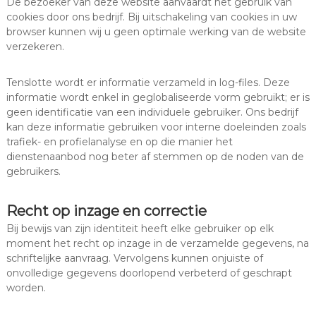
De bezoeker van deze website aanvaardt het gebruik van
cookies door ons bedrijf. Bij uitschakeling van cookies in uw
browser kunnen wij u geen optimale werking van de website
verzekeren.
Tenslotte wordt er informatie verzameld in log-files. Deze
informatie wordt enkel in geglobaliseerde vorm gebruikt; er is
geen identificatie van een individuele gebruiker. Ons bedrijf
kan deze informatie gebruiken voor interne doeleinden zoals
trafiek- en profielanalyse en op die manier het
dienstenaanbod nog beter af stemmen op de noden van de
gebruikers.
Recht op inzage en correctie
Bij bewijs van zijn identiteit heeft elke gebruiker op elk
moment het recht op inzage in de verzamelde gegevens, na
schriftelijke aanvraag. Vervolgens kunnen onjuiste of
onvolledige gegevens doorlopend verbeterd of geschrapt
worden.