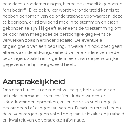
haar dochterondernemingen, hierna gezamenlijk genoemd
“ons bedrijf”. Elke gebruiker wordt verondersteld kennis te
hebben genomen van de onderstaande voorwaarden, deze
te begrijpen, er stilzwijgend mee in te stemmen en eraan
gebonden te zijn. Hij geeft eveneens de toestemming om
de door hem meegedeelde persoonlijke gegevens te
verwerken zoals hieronder bepaald. De eventuele
ongeldigheid van een bepaling, in welke zin ook, doet geen
afbreuk aan de afdwingbaarheid van alle andere vermelde
bepalingen, zoals hierna gedefinieerd, van de persoonlijke
gegevens die hij meegedeeld heeft.
Aansprakelijkheid
Ons bedrijf tracht u de meest volledige, betrouwbare en
actuele informatie te verschaffen. Indien wij echter
tekortkomingen opmerken, zullen deze zo snel mogelijk
gecorrigeerd of aangepast worden. Desalniettemin bieden
deze voorzorgen geen volledige garantie inzake de juistheid
en kwaliteit van de verstrekte informatie.