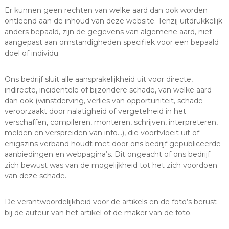
Er kunnen geen rechten van welke aard dan ook worden
ontleend aan de inhoud van deze website. Tenzij uitdrukkelijk
anders bepaald, zijn de gegevens van algemene aard, niet
aangepast aan omstandigheden specifiek voor een bepaald
doel of individu.
Ons bedrijf sluit alle aansprakelijkheid uit voor directe,
indirecte, incidentele of bijzondere schade, van welke aard
dan ook (winstderving, verlies van opportuniteit, schade
veroorzaakt door nalatigheid of vergetelheid in het
verschaffen, compileren, monteren, schrijven, interpreteren,
melden en verspreiden van info…), die voortvloeit uit of
enigszins verband houdt met door ons bedrijf gepubliceerde
aanbiedingen en webpagina’s. Dit ongeacht of ons bedrijf
zich bewust was van de mogelijkheid tot het zich voordoen
van deze schade.
De verantwoordelijkheid voor de artikels en de foto’s berust
bij de auteur van het artikel of de maker van de foto.