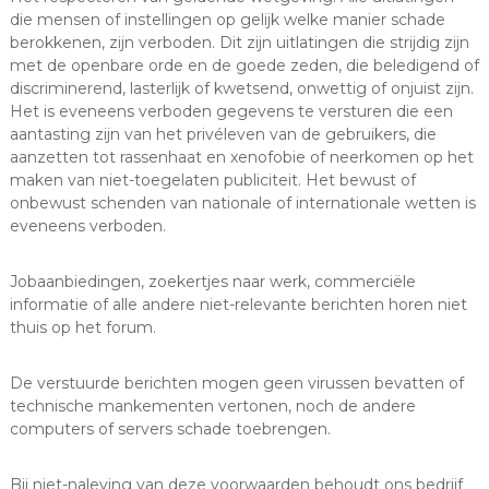
die mensen of instellingen op gelijk welke manier schade
berokkenen, zijn verboden. Dit zijn uitlatingen die strijdig zijn
met de openbare orde en de goede zeden, die beledigend of
discriminerend, lasterlijk of kwetsend, onwettig of onjuist zijn.
Het is eveneens verboden gegevens te versturen die een
aantasting zijn van het privéleven van de gebruikers, die
aanzetten tot rassenhaat en xenofobie of neerkomen op het
maken van niet-toegelaten publiciteit. Het bewust of
onbewust schenden van nationale of internationale wetten is
eveneens verboden.
Jobaanbiedingen, zoekertjes naar werk, commerciële
informatie of alle andere niet-relevante berichten horen niet
thuis op het forum.
De verstuurde berichten mogen geen virussen bevatten of
technische mankementen vertonen, noch de andere
computers of servers schade toebrengen.
Bij niet-naleving van deze voorwaarden behoudt ons bedrijf