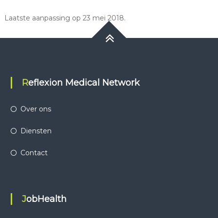
Laatste aanpassing op 23 mei 2018.
Reflexion Medical Network
Over ons
Diensten
Contact
JobHealth