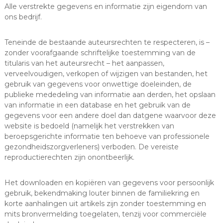
Alle verstrekte gegevens en informatie zijn eigendom van
ons bedrijf.
Teneinde de bestaande auteursrechten te respecteren, is –
zonder voorafgaande schriftelijke toestemming van de
titularis van het auteursrecht – het aanpassen,
verveelvoudigen, verkopen of wijzigen van bestanden, het
gebruik van gegevens voor onwettige doeleinden, de
publieke mededeling van informatie aan derden, het opslaan
van informatie in een database en het gebruik van de
gegevens voor een andere doel dan datgene waarvoor deze
website is bedoeld (namelijk het verstrekken van
beroepsgerichte informatie ten behoeve van professionele
gezondheidszorgverleners) verboden. De vereiste
reproductierechten zijn onontbeerlijk.
Het downloaden en kopiëren van gegevens voor persoonlijk
gebruik, bekendmaking louter binnen de familiekring en
korte aanhalingen uit artikels zijn zonder toestemming en
mits bronvermelding toegelaten, tenzij voor commerciële