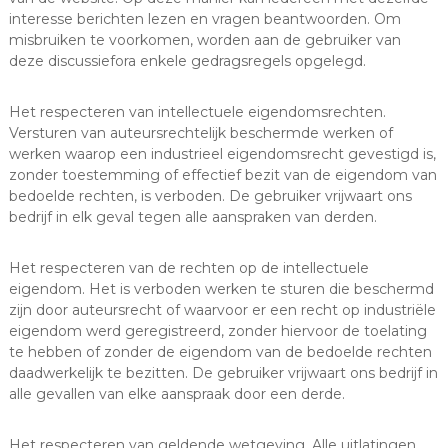
interesse berichten lezen en vragen beantwoorden. Om
misbruiken te voorkomen, worden aan de gebruiker van
deze discussiefora enkele gedragsregels opgelegd.
Het respecteren van intellectuele eigendomsrechten.
Versturen van auteursrechtelijk beschermde werken of
werken waarop een industrieel eigendomsrecht gevestigd is,
zonder toestemming of effectief bezit van de eigendom van
bedoelde rechten, is verboden. De gebruiker vrijwaart ons
bedrijf in elk geval tegen alle aanspraken van derden.
Het respecteren van de rechten op de intellectuele
eigendom. Het is verboden werken te sturen die beschermd
zijn door auteursrecht of waarvoor er een recht op industriële
eigendom werd geregistreerd, zonder hiervoor de toelating
te hebben of zonder de eigendom van de bedoelde rechten
daadwerkelijk te bezitten. De gebruiker vrijwaart ons bedrijf in
alle gevallen van elke aanspraak door een derde.
Het respecteren van geldende wetgeving. Alle uitlatingen