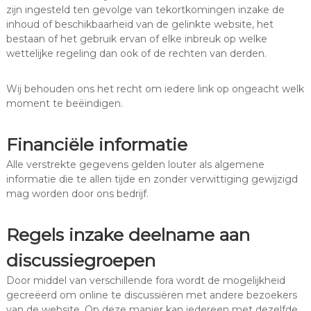
zijn ingesteld ten gevolge van tekortkomingen inzake de
inhoud of beschikbaarheid van de gelinkte website, het
bestaan of het gebruik ervan of elke inbreuk op welke
wettelijke regeling dan ook of de rechten van derden.
Wij behouden ons het recht om iedere link op ongeacht welk
moment te beëindigen.
Financiële informatie
Alle verstrekte gegevens gelden louter als algemene
informatie die te allen tijde en zonder verwittiging gewijzigd
mag worden door ons bedrijf.
Regels inzake deelname aan
discussiegroepen
Door middel van verschillende fora wordt de mogelijkheid
gecreëerd om online te discussiëren met andere bezoekers
van de website. Op deze manier kan iedereen met dezelfde